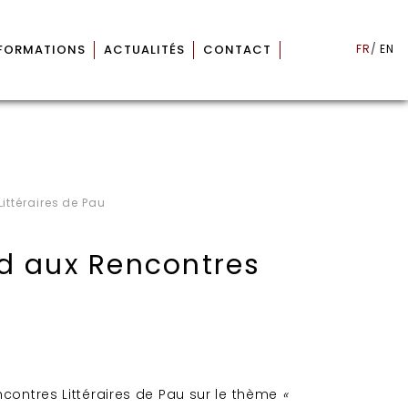
 FORMATIONS
ACTUALITÉS
CONTACT
FR
EN
ittéraires de Pau
rd aux Rencontres
ncontres Littéraires de Pau sur le thème
«