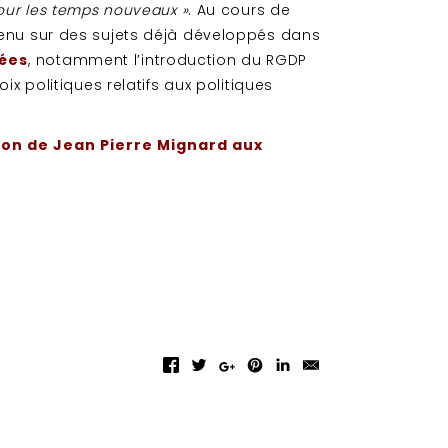
pour les temps nouveaux »
. Au cours de
venu sur des sujets déjà développés dans
nées
, notamment l’introduction du RGDP
ix politiques relatifs aux politiques
tion de Jean Pierre Mignard aux