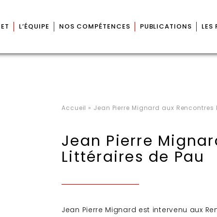
NET
L’ÉQUIPE
NOS COMPÉTENCES
PUBLICATIONS
LES
Accueil
»
Jean Pierre Mignard aux Rencontres L
Jean Pierre Migna
Littéraires de Pau
Jean Pierre Mignard est intervenu aux Re