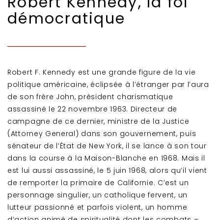
Robert Kennedy, la foi
démocratique
Robert F. Kennedy est une grande figure de la vie
politique américaine, éclipsée à l’étranger par l’aura
de son frère John, président charismatique
assassiné le 22 novembre 1963. Directeur de
campagne de ce dernier, ministre de la Justice
(Attorney General) dans son gouvernement, puis
sénateur de l’État de New York, il se lance à son tour
dans la course à la Maison-Blanche en 1968. Mais il
est lui aussi assassiné, le 5 juin 1968, alors qu’il vient
de remporter la primaire de Californie. C’est un
personnage singulier, un catholique fervent, un
lutteur passionné et parfois violent, un homme
d’action animé de spiritualité dont les combats –